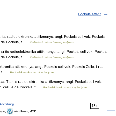
Pockels effect
itis radioelektronika atitikmenys: angl. Pockels cell vok. Pockels
le de Pockels, f …
Radioelektronikos terminų žodynas
ritis radioelektronika atitikmenys: angl. Pockels cell vok. Pockels
le de Pockels, f …
Radioelektronikos terminų žodynas
ktronika atitikmenys: angl. Pockels cell vok. Pockels Zelle, f rus.
s, f …
Radioelektronikos terminų žodynas
s T sritis radioelektronika atitikmenys: angl. Pockels cell vok.
nc. cellule de Pockels, f …
Radioelektronikos terminų žodynas
Advertising
18+
upal,
WordPress, MODx.